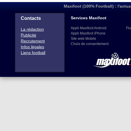
Maxifoot (100% Football) : l'actua
Services Maxifoot
Contacts
Appli Maxifoot Android
Flu
La rédaction
Appli Maxifoot iPhone
Publicité
Site web Mobile
Recrutement
Choix de consentement
Infos légales
Liens football