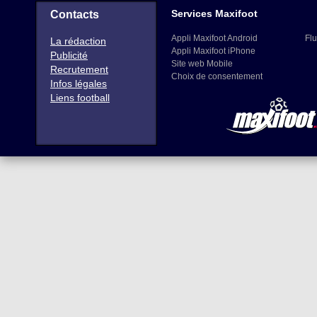
Services Maxifoot
Contacts
Appli Maxifoot Android
Flu
La rédaction
Appli Maxifoot iPhone
Publicité
Site web Mobile
Recrutement
Choix de consentement
Infos légales
Liens football