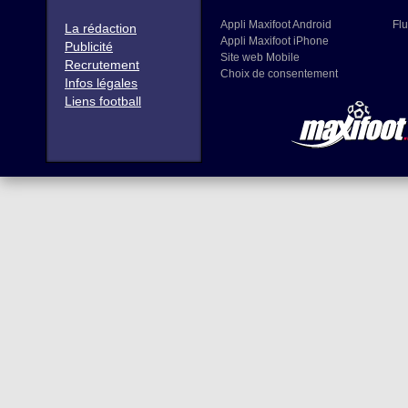
Appli Maxifoot Android
Flu
La rédaction
Appli Maxifoot iPhone
Publicité
Site web Mobile
Recrutement
Choix de consentement
Infos légales
Liens football