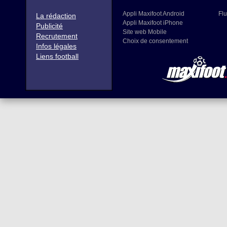
Appli Maxifoot Android
Flu
La rédaction
Appli Maxifoot iPhone
Publicité
Site web Mobile
Recrutement
Choix de consentement
Infos légales
Liens football