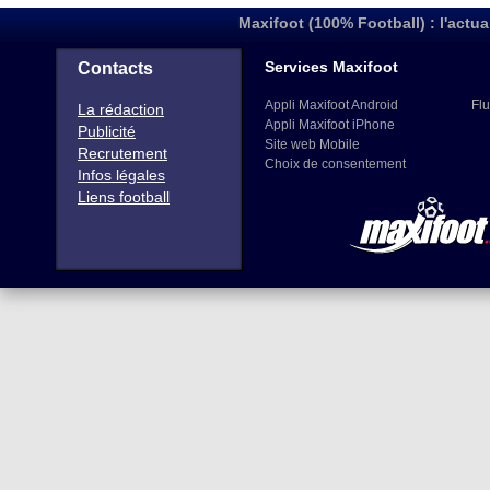
Maxifoot (100% Football) : l'actua
Services Maxifoot
Contacts
Appli Maxifoot Android
Flu
La rédaction
Appli Maxifoot iPhone
Publicité
Site web Mobile
Recrutement
Choix de consentement
Infos légales
Liens football