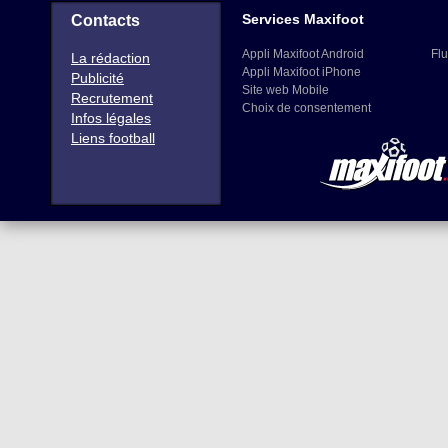
Services Maxifoot
Contacts
Appli Maxifoot Android
Flu
La rédaction
Appli Maxifoot iPhone
Publicité
Site web Mobile
Recrutement
Choix de consentement
Infos légales
Liens football