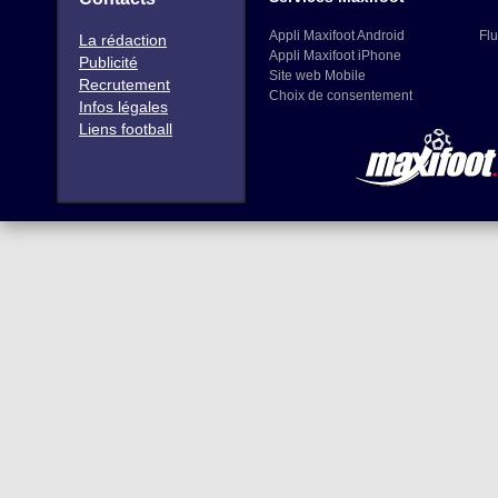
Appli Maxifoot Android
Flu
La rédaction
Appli Maxifoot iPhone
Publicité
Site web Mobile
Recrutement
Choix de consentement
Infos légales
Liens football