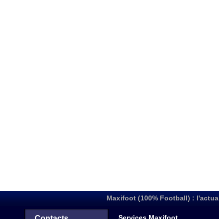
Maxifoot (100% Football) : l'actua
Services Maxifoot
Contacts