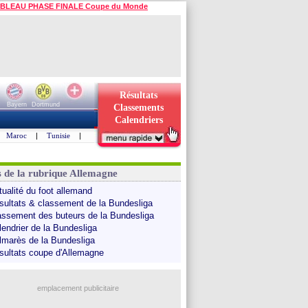
BLEAU PHASE FINALE Coupe du Monde
Résultats
Bayern
Dortmund
Classements
Calendriers
Maroc
|
Tunisie
|
s de la rubrique Allemagne
tualité du foot allemand
sultats & classement de la Bundesliga
assement des buteurs de la Bundesliga
lendrier de la Bundesliga
lmarès de la Bundesliga
sultats coupe d'Allemagne
emplacement publicitaire