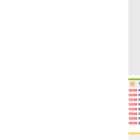
06/08
17h16
16h59
16h37
16h33
16h27
16h22
05/08
02/08
01/08
02/08
01/08
05/08
03/08
05/08
03/08
03/08