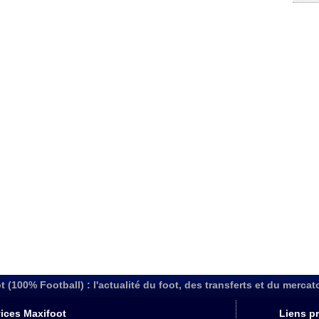
t (100% Football) : l'actualité du foot, des transferts et du mercat
ices Maxifoot
Liens pr