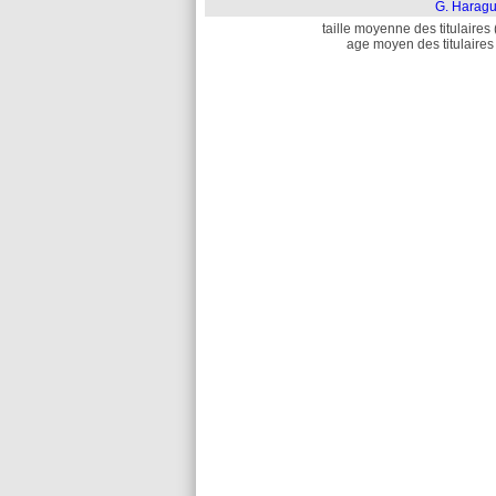
G. Haragu
taille moyenne des titulaires 
age moyen des titulaires 