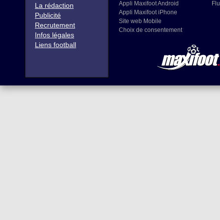
Appli Maxifoot Android
Flu
La rédaction
Appli Maxifoot iPhone
Publicité
Site web Mobile
Recrutement
Choix de consentement
Infos légales
Liens football