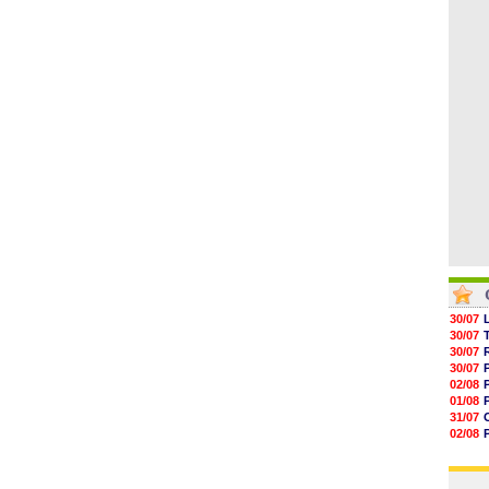
05/08
00h06
05/08
05/08
05/08
05/08
05/08
30/07
30/07
30/07
30/07
02/08
01/08
31/07
02/08
01/08
03/08