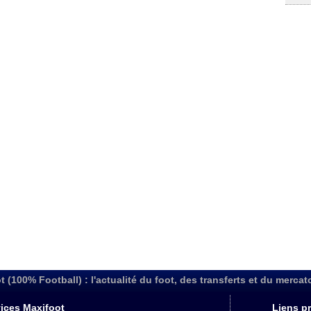
t (100% Football) : l'actualité du foot, des transferts et du mercat
ices Maxifoot
Liens pr