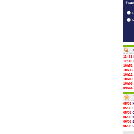
Franc
O
11h31
11h10
10h52
10h33
10h12
10h09
10h05
09h44
09h24
09h06
08h44
05/08
08h22
05/08
06/08
05/08
06/08
06/08
06/08
06/08
06/08
06/08
06/08
06/08
06/08