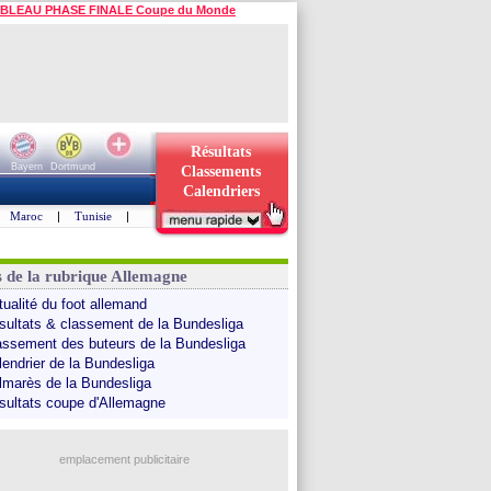
BLEAU PHASE FINALE Coupe du Monde
Résultats
Bayern
Dortmund
Classements
Calendriers
Maroc
|
Tunisie
|
s de la rubrique Allemagne
tualité du foot allemand
sultats & classement de la Bundesliga
assement des buteurs de la Bundesliga
lendrier de la Bundesliga
lmarès de la Bundesliga
sultats coupe d'Allemagne
emplacement publicitaire