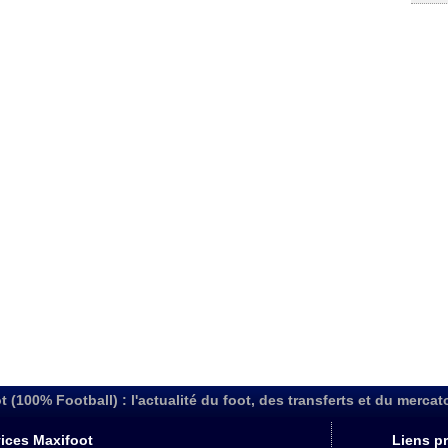
t (100% Football) : l'actualité du foot, des transferts et du mercat
ices Maxifoot
Liens pr