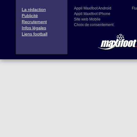
Appli Maxifoot Android
Flu
La rédaction
Appli Maxifoot iPhone
Publicité
Site web Mobile
Recrutement
Choix de consentement
Infos légales
Liens football