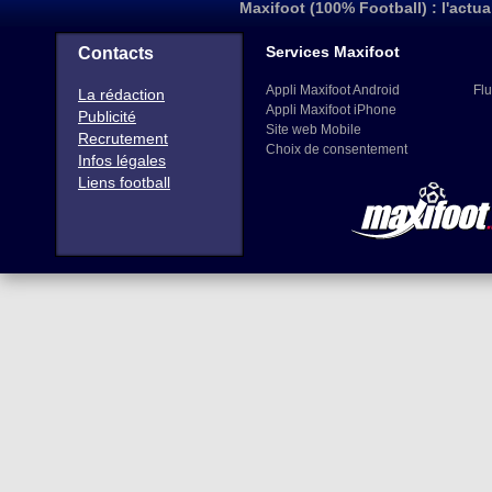
Maxifoot (100% Football) : l'actua
Services Maxifoot
Contacts
Appli Maxifoot Android
Flu
La rédaction
Appli Maxifoot iPhone
Publicité
Site web Mobile
Recrutement
Choix de consentement
Infos légales
Liens football