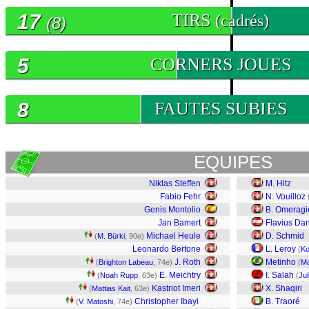
17
TIRS
(cadrés)
(8)
5
CORNERS JOUES
8
FAUTES SUBIES
EQUIPES
Niklas Steffen
M. Hitz
Fabio Fehr
N. Vouilloz
Genis Montolio
B. Omeragi
Jan Bamert
Flavius Dan
Michael Heule
D. Schmid
(
M. Bürki
, 90e)
Leonardo Bertone
L. Leroy
(
Ko
J. Roth
Metinho
(
Brighton Labeau
, 74e)
(
Mo
E. Meichtry
I. Salah
(
Noah Rupp
, 63e)
(
Jul
Kastriot Imeri
X. Shaqiri
(
Mattias Kait
, 63e)
Christopher Ibayi
B. Traoré
(
V. Matoshi
, 74e)