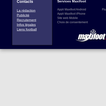
Services Maxifoot
Contacts
Appli Maxifoot Android
Flu
La rédaction
Appli Maxifoot iPhone
Publicité
Site web Mobile
Recrutement
Choix de consentement
Infos légales
Liens football