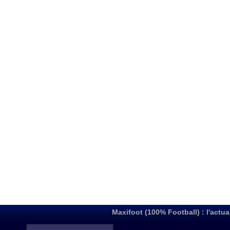
Maxifoot (100% Football) : l'actua