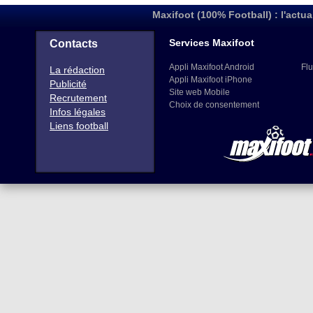
Maxifoot (100% Football) : l'actua
Services Maxifoot
Contacts
Appli Maxifoot Android
Flu
La rédaction
Appli Maxifoot iPhone
Publicité
Site web Mobile
Recrutement
Choix de consentement
Infos légales
Liens football