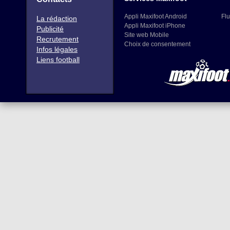
Appli Maxifoot Android
Flu
La rédaction
Appli Maxifoot iPhone
Publicité
Site web Mobile
Recrutement
Choix de consentement
Infos légales
Liens football