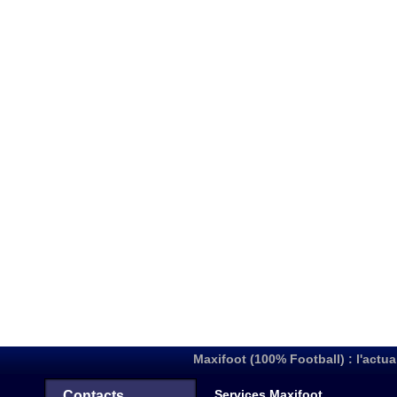
Maxifoot (100% Football) : l'actua
Services Maxifoot
Contacts