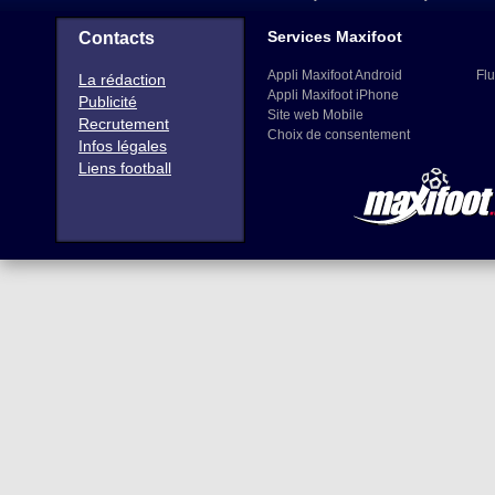
Services Maxifoot
Contacts
Appli Maxifoot Android
Flu
La rédaction
Appli Maxifoot iPhone
Publicité
Site web Mobile
Recrutement
Choix de consentement
Infos légales
Liens football