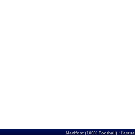
Maxifoot (100% Football) : l'actua