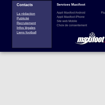
Services Maxifoot
Contacts
Appli Maxifoot Android
Flu
La rédaction
Appli Maxifoot iPhone
Publicité
Site web Mobile
Recrutement
Choix de consentement
Infos légales
Liens football