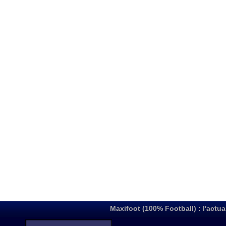
Maxifoot (100% Football) : l'actua