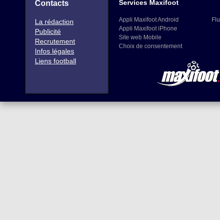
Services Maxifoot
Contacts
Appli Maxifoot Android
Flu
La rédaction
Appli Maxifoot iPhone
Publicité
Site web Mobile
Recrutement
Choix de consentement
Infos légales
Liens football