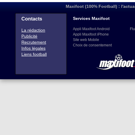
Maxifoot (100% Football) : l'actua
Services Maxifoot
Contacts
Appli Maxifoot Android
Flu
La rédaction
Appli Maxifoot iPhone
Publicité
Site web Mobile
Recrutement
Choix de consentement
Infos légales
Liens football