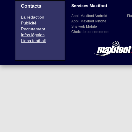
Services Maxifoot
Contacts
Appli Maxifoot Android
Flu
La rédaction
Appli Maxifoot iPhone
Publicité
Site web Mobile
Recrutement
Choix de consentement
Infos légales
Liens football