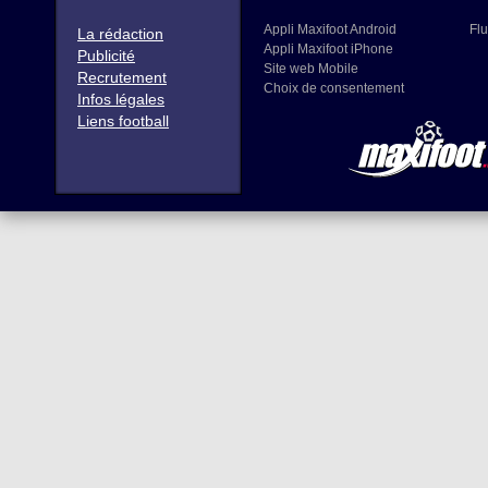
Appli Maxifoot Android
Flu
La rédaction
Appli Maxifoot iPhone
Publicité
Site web Mobile
Recrutement
Choix de consentement
Infos légales
Liens football