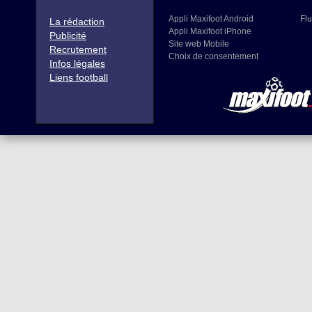
Appli Maxifoot Android
Flu
La rédaction
Appli Maxifoot iPhone
Publicité
Site web Mobile
Recrutement
Choix de consentement
Infos légales
Liens football