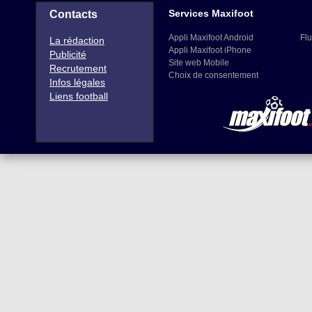
Services Maxifoot
Contacts
Appli Maxifoot Android
Flu
La rédaction
Appli Maxifoot iPhone
Publicité
Site web Mobile
Recrutement
Choix de consentement
Infos légales
Liens football