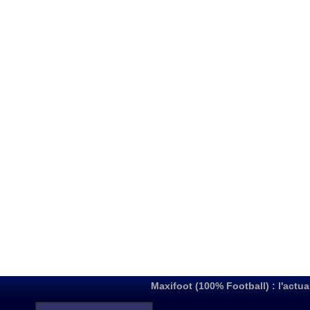
Maxifoot (100% Football) : l'actua