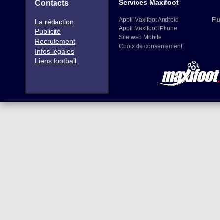
Services Maxifoot
Contacts
Appli Maxifoot Android
Flu
La rédaction
Appli Maxifoot iPhone
Publicité
Site web Mobile
Recrutement
Choix de consentement
Infos légales
Liens football