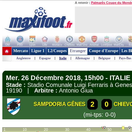
A retenir :
Palmarès Coupe du Mond
OM
PSG
Lyon
Lille
Monaco
Chelsea
Man Utd
Arsenal
Liverpool
ManCity
Ba
+ de clubs
Mercato
Ligue 1
L2/Coupes
Etranger
Coupe d'Europe
Les B
Angleterre
|
Espagne
|
Italie
|
Allemagne
|
Belgique
|
Pays-Bas
Mer. 26 Décembre 2018, 15h00 - ITALIE 
Stade :
Stadio Comunale Luigi Ferraris à Ge
19190 |
Arbitre :
Antonio Giua
2
0
SAMPDORIA GÊNES
CHIEV
(mi-tps: 0-0)
1
10
20
30
40
50
6