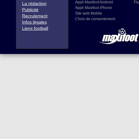
Appli Maxifoot Android
Flu
La rédaction
Appli Maxifoot iPhone
Publicité
Site web Mobile
Recrutement
Choix de consentement
Infos légales
Liens football