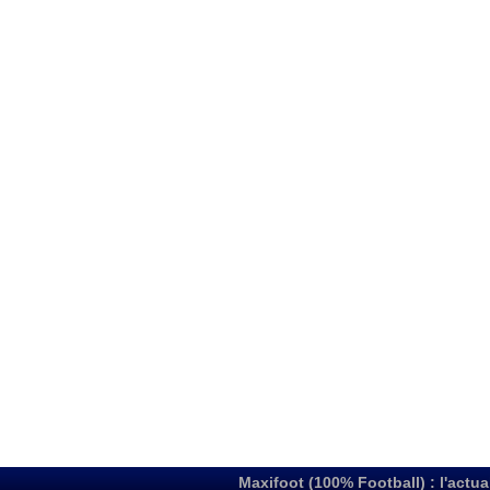
Maxifoot (100% Football) : l'actua