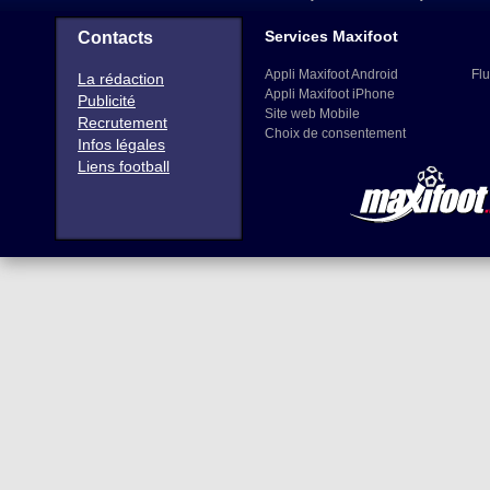
Services Maxifoot
Contacts
Appli Maxifoot Android
Flu
La rédaction
Appli Maxifoot iPhone
Publicité
Site web Mobile
Recrutement
Choix de consentement
Infos légales
Liens football