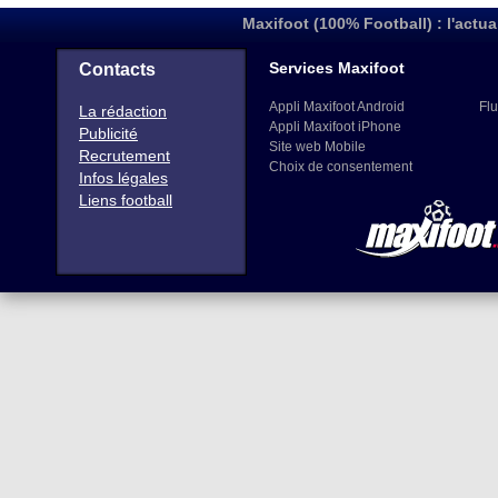
Maxifoot (100% Football) : l'actua
Services Maxifoot
Contacts
Appli Maxifoot Android
Flu
La rédaction
Appli Maxifoot iPhone
Publicité
Site web Mobile
Recrutement
Choix de consentement
Infos légales
Liens football