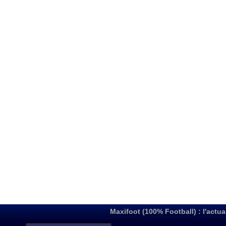
Maxifoot (100% Football) : l'actua