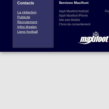
Services Maxifoot
Contacts
Appli Maxifoot Android
Flu
La rédaction
Appli Maxifoot iPhone
Publicité
Site web Mobile
Recrutement
Choix de consentement
Infos légales
Liens football