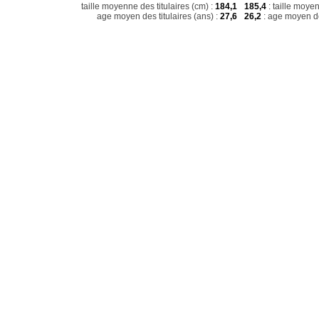
taille moyenne des titulaires (cm) :
184,1
185,4
: taille moye
age moyen des titulaires (ans) :
27,6
26,2
: age moyen de