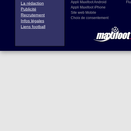
Appli Maxifoot Android
Flu
La rédaction
Appli Maxifoot iPhone
Publicité
Site web Mobile
Recrutement
Choix de consentement
Infos légales
Liens football