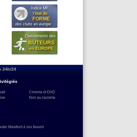
Indice MF :
l'état de
FORME
des clubs en europe
Classements des
BUTEURS
en EUROPE
o 24h/24
ivilégiés
ball
Cinema et DVD
Live
Non au racisme
)
outer Maxifoot à vos favoris