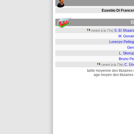
Eusebio Di France
B
S. El Shaar
(entré à la 77e)
M. Gonal
Lorenzo Pelleg
Ger
L. Skoru
Bruno Pe
C. Ün
(entré à la 73e)
taille moyenne des titulaires 
age moyen des titulaires 