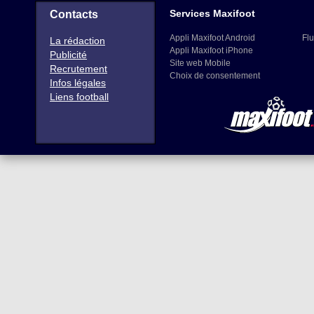
Services Maxifoot
Contacts
Appli Maxifoot Android
Flu
La rédaction
Appli Maxifoot iPhone
Publicité
Site web Mobile
Recrutement
Choix de consentement
Infos légales
Liens football