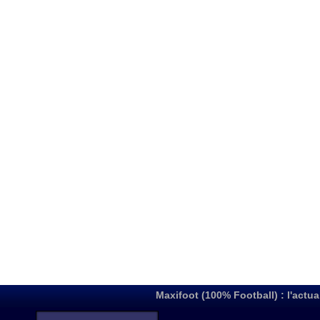
Maxifoot (100% Football) : l'actua