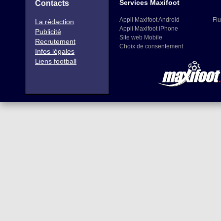
Services Maxifoot
Contacts
Appli Maxifoot Android
Flu
La rédaction
Appli Maxifoot iPhone
Publicité
Site web Mobile
Recrutement
Choix de consentement
Infos légales
Liens football