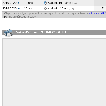
2019-2020
19 ans
Atalanta Bergame
-
(ITA
)
2019-2020
19 ans
Atalanta -19ans
7
(ITA
)
Cliquez sur les lignes pour afficher/masquer le détail de chaque saison ou
cliquez ici OU
(*)
Age au début de la saison
Votre AVIS sur RODRIGO GUTH