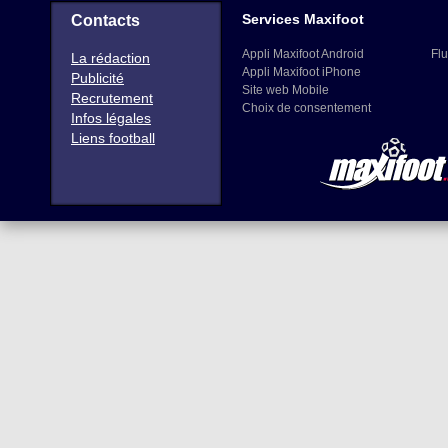
Services Maxifoot
Contacts
Appli Maxifoot Android
Flu
La rédaction
Appli Maxifoot iPhone
Publicité
Site web Mobile
Recrutement
Choix de consentement
Infos légales
Liens football