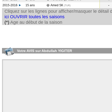
2015-2016
15 ans
Amed SK
-
(TUR
)
Cliquez sur les lignes pour afficher/masquer le détai
ici OUVRIR toutes les saisons
(*)
Age au début de la saison
Votre AVIS sur Abdullah YIGITER