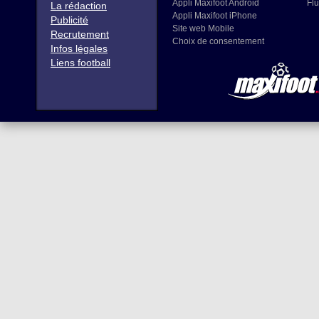
Appli Maxifoot Android
Flu
La rédaction
Appli Maxifoot iPhone
Publicité
Site web Mobile
Recrutement
Choix de consentement
Infos légales
Liens football