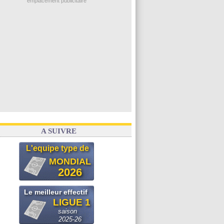
emplacement publicitaire
A SUIVRE
L'equipe type de
MONDIAL
2026
Le meilleur effectif
LIGUE 1
saison
2025-26