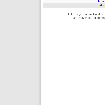
D. Ci
J. Belo
taille moyenne des titulaires 
age moyen des titulaires 