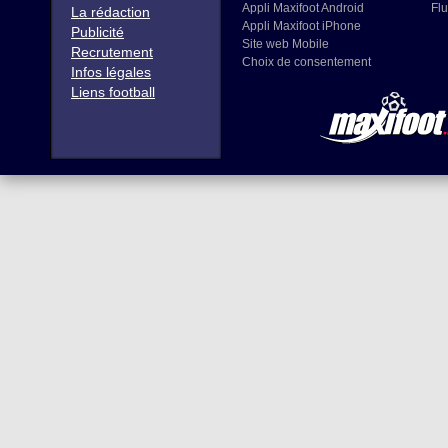
Appli Maxifoot Android
Flu
La rédaction
Appli Maxifoot iPhone
Publicité
Site web Mobile
Recrutement
Choix de consentement
Infos légales
Liens football