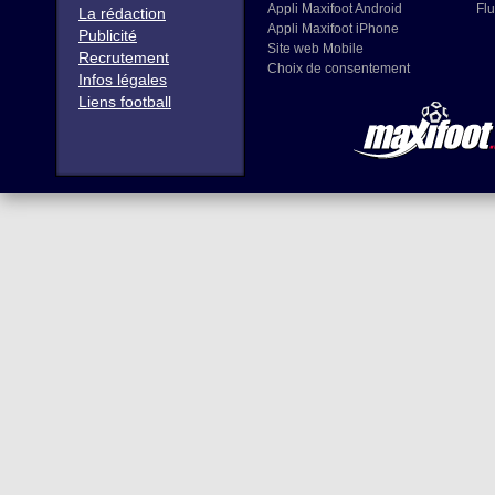
Appli Maxifoot Android
Flu
La rédaction
Appli Maxifoot iPhone
Publicité
Site web Mobile
Recrutement
Choix de consentement
Infos légales
Liens football