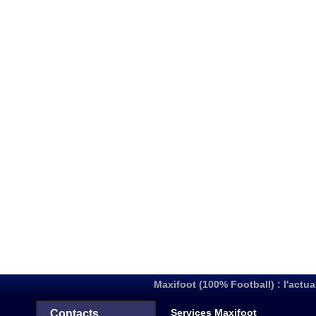
Maxifoot (100% Football) : l'actua
Services Maxifoot
Contacts