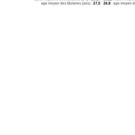
age moyen des titulaires (ans) :
27,5
26,9
: age moyen de