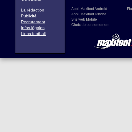
Appli Maxifoot Android
Flu
La rédaction
Appli Maxifoot iPhone
Publicité
Site web Mobile
Recrutement
Choix de consentement
Infos légales
Liens football