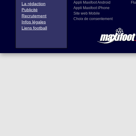
Appli Maxifoot Android
Flu
La rédaction
Appli Maxifoot iPhone
Publicité
Site web Mobile
Recrutement
Choix de consentement
Infos légales
Liens football