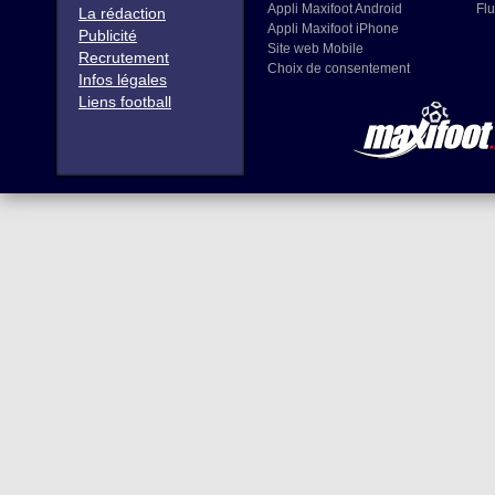
Appli Maxifoot Android
Flu
La rédaction
Appli Maxifoot iPhone
Publicité
Site web Mobile
Recrutement
Choix de consentement
Infos légales
Liens football