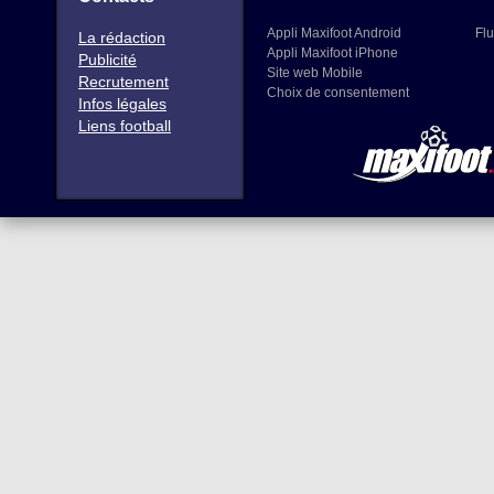
Appli Maxifoot Android
Flu
La rédaction
Appli Maxifoot iPhone
Publicité
Site web Mobile
Recrutement
Choix de consentement
Infos légales
Liens football