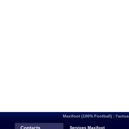
Maxifoot (100% Football) : l'actua
Services Maxifoot
Contacts