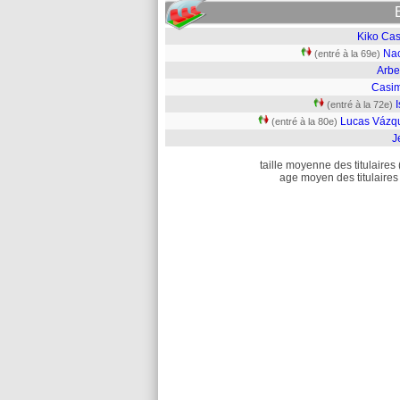
Kiko Cas
Na
(entré à la 69e)
Arbe
Casim
(entré à la 72e)
Lucas Vázq
(entré à la 80e)
J
taille moyenne des titulaires 
age moyen des titulaires 