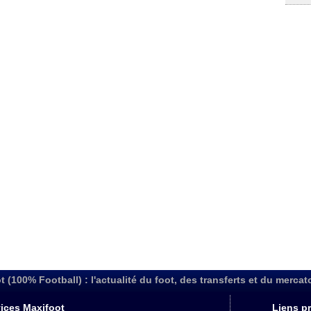
t (100% Football) : l'actualité du foot, des transferts et du mercat
ices Maxifoot
Liens pr