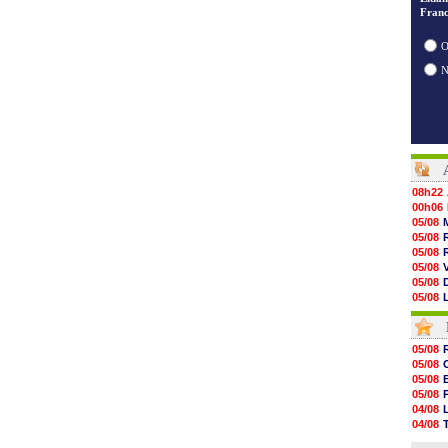
Franc
O
08h22
00h06
05/08
05/08
05/08
05/08
05/08
05/08
05/08
05/08
05/08
05/08
05/08
05/08
05/08
05/08
05/08
05/08
05/08
04/08
05/08
04/08
05/08
04/08
05/08