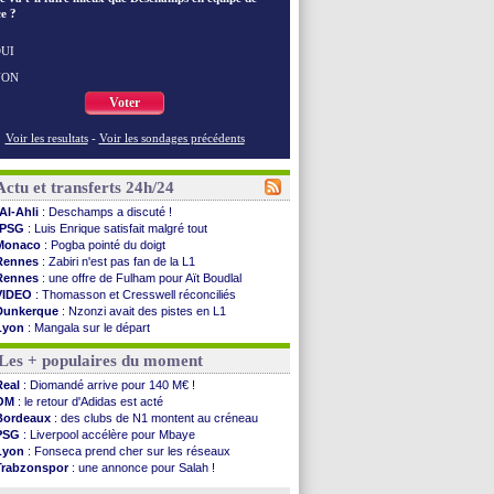
e ?
UI
NON
Voter
Voir les resultats
-
Voir les sondages précédents
Actu et transferts 24h/24
Al-Ahli
: Deschamps a discuté !
PSG
: Luis Enrique satisfait malgré tout
Monaco
: Pogba pointé du doigt
Rennes
: Zabiri n'est pas fan de la L1
Rennes
: une offre de Fulham pour Aït Boudlal
VIDEO
: Thomasson et Cresswell réconciliés
Dunkerque
: Nzonzi avait des pistes en L1
Lyon
: Mangala sur le départ
Amical
: Arsenal s'incline face au Real Betis
Les + populaires du moment
Amical
: lourde défaite pour le PSG
Man City
: Maresca flou pour Reijnders
Real
: Diomandé arrive pour 140 M€ !
LdC
: Fenerbahçe prend une belle option
OM
: le retour d'Adidas est acté
Al-Diriyah
: Mbemba arrive libre (officiel)
Bordeaux
: des clubs de N1 montent au créneau
Atletico
: le plan d'Alvarez à son retour
PSG
: Liverpool accélère pour Mbaye
Amical
: premier succès pour Brest
Lyon
: Fonseca prend cher sur les réseaux
VIDEO
: le joli but de Greenwood avec le Fener !
Trabzonspor
: une annonce pour Salah !
CdM 2030
: une promesse d'Infantino au Maroc ...
EdF
: Infantino complimente Mbappé
PSG
: la compo pour le premier match amical