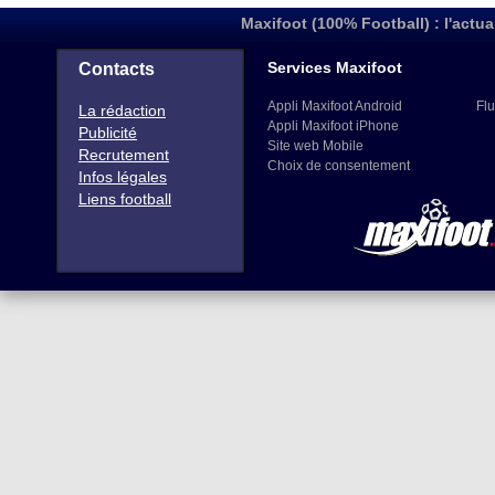
Maxifoot (100% Football) : l'actua
Services Maxifoot
Contacts
Appli Maxifoot Android
Flu
La rédaction
Appli Maxifoot iPhone
Publicité
Site web Mobile
Recrutement
Choix de consentement
Infos légales
Liens football