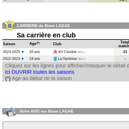
max:1
CARRIERE de Bram LAGAE
Sa carrière en club
Total
(*)
Age
Saison
Club
match
2024-2025
20 ans
KV Courtrai
21
(BEL)
2022-2023
18 ans
La Gantoise
-
(BEL
)
Cliquez sur les lignes pour afficher/masquer le détai
ici OUVRIR toutes les saisons
(*)
Age au début de la saison
Votre AVIS sur Bram LAGAE