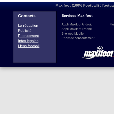
Maxifoot (100% Football) : l'actua
Services Maxifoot
Contacts
Appli Maxifoot Android
Flu
La rédaction
Appli Maxifoot iPhone
Publicité
Site web Mobile
Recrutement
Choix de consentement
Infos légales
Liens football