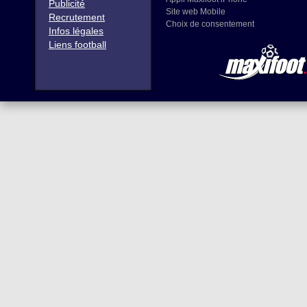
Publicité
Site web Mobile
Recrutement
Choix de consentement
Infos légales
Liens football