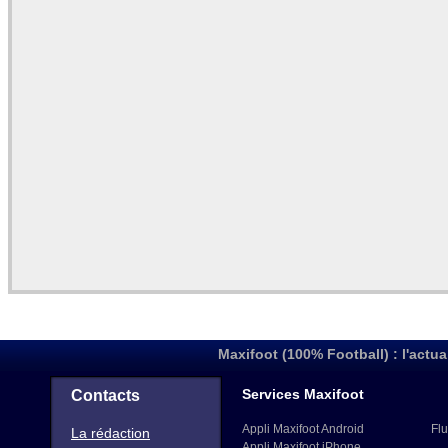
Maxifoot (100% Football) : l'actua
Services Maxifoot
Contacts
Appli Maxifoot Android
Flu
La rédaction
Appli Maxifoot iPhone