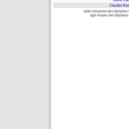
David Ca
Claudio Ra
taille moyenne des titulaires 
age moyen des titulaires 