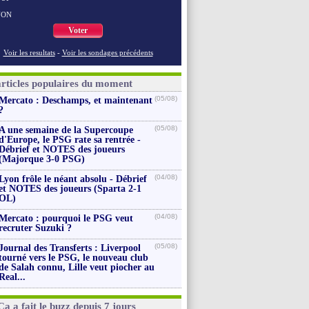
NON
Voter
Voir les resultats
-
Voir les sondages précédents
articles populaires du moment
(05/08)
Mercato : Deschamps, et maintenant
?
(05/08)
A une semaine de la Supercoupe
d'Europe, le PSG rate sa rentrée -
Débrief et NOTES des joueurs
(Majorque 3-0 PSG)
(04/08)
Lyon frôle le néant absolu - Débrief
et NOTES des joueurs (Sparta 2-1
OL)
(04/08)
Mercato : pourquoi le PSG veut
recruter Suzuki ?
(05/08)
Journal des Transferts : Liverpool
tourné vers le PSG, le nouveau club
de Salah connu, Lille veut piocher au
Real...
Ça a fait le buzz depuis 7 jours