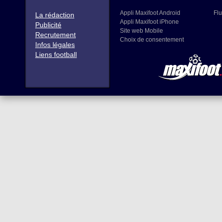
Appli Maxifoot Android
Flu
La rédaction
Appli Maxifoot iPhone
Publicité
Site web Mobile
Recrutement
Choix de consentement
Infos légales
Liens football